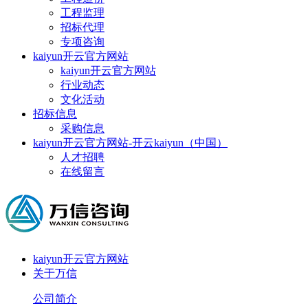
工程监理
招标代理
专项咨询
kaiyun开云官方网站
kaiyun开云官方网站
行业动态
文化活动
招标信息
采购信息
kaiyun开云官方网站-开云kaiyun（中国）
人才招聘
在线留言
kaiyun开云官方网站
关于万信
公司简介