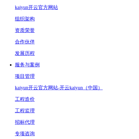
kaiyun开云官方网站
组织架构
资质荣誉
合作伙伴
发展历程
服务与案例
项目管理
kaiyun开云官方网站-开云kaiyun（中国）
工程造价
工程监理
招标代理
专项咨询