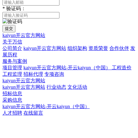
*
验证码：
提交
kaiyun开云官方网站
关于万信
公司简介
kaiyun开云官方网站
组织架构
资质荣誉
合作伙伴
发
展历程
服务与案例
项目管理
kaiyun开云官方网站-开云kaiyun（中国）
工程造价
工程监理
招标代理
专项咨询
kaiyun开云官方网站
kaiyun开云官方网站
行业动态
文化活动
招标信息
采购信息
kaiyun开云官方网站-开云kaiyun（中国）
人才招聘
在线留言
kaiyun开云官方网站-开云kaiyun（中国）