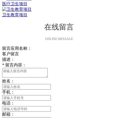
医疗卫生项目
卫生教育项目
在线留言
ONLINE MESSAGE
留言应用名称：
客户留言
描述：
*
留言内容：
姓名：
手机：
电话：
邮箱：