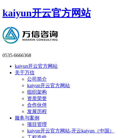
kaiyun开云官方网站
0535-6666368
kaiyun开云官方网站
关于万信
公司简介
kaiyun开云官方网站
组织架构
资质荣誉
合作伙伴
发展历程
服务与案例
项目管理
kaiyun开云官方网站-开云kaiyun（中国）
工程造价