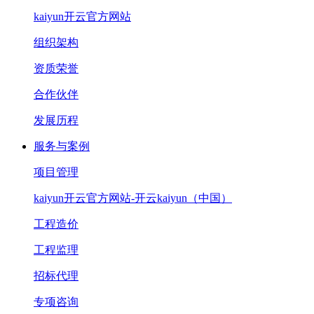
kaiyun开云官方网站
组织架构
资质荣誉
合作伙伴
发展历程
服务与案例
项目管理
kaiyun开云官方网站-开云kaiyun（中国）
工程造价
工程监理
招标代理
专项咨询