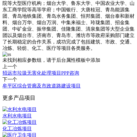
院等大型医疗机构；烟台大学、鲁东大学、中国农业大学、山
东工商学院等高等学府；中国银行、大唐桂冠、青岛能源集
团、青岛地铁集团、青岛水务集团、恒邦集团、烟台泰和新材
料、烟台万华、烟台万润、中集来福士、玲珑集团、招金集
团、中矿金业、振华集团、佳隆集团、清泉集团等大型企业集
团以及烟台市、济南市、青岛市、潍坊市等政府采购部门建立
了长期稳定的合作关系，成功完成了包括建筑、市政、交通、
冶炼、轻纺、化工、医疗等项目各类服务。
未找到相应参数组，请于后台属性模板中添加
上一个
招远市垃圾无害化处理项目PPP咨询
下一个
牟平区综合管廊及市政道路建设项目
更多产品项目
水利水电项目
化工冶炼项目