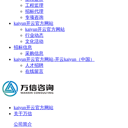
工程监理
招标代理
专项咨询
kaiyun开云官方网站
kaiyun开云官方网站
行业动态
文化活动
招标信息
采购信息
kaiyun开云官方网站-开云kaiyun（中国）
人才招聘
在线留言
kaiyun开云官方网站
关于万信
公司简介