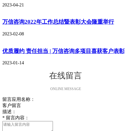
2023-04-21
万信咨询2022年工作总结暨表彰大会隆重举行
2023-02-08
优质履约 责任担当 | 万信咨询多项目喜获客户表彰
2023-01-14
在线留言
ONLINE MESSAGE
留言应用名称：
客户留言
描述：
*
留言内容：