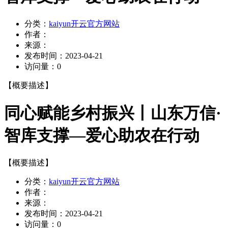
分类：
kaiyun开云官方网站
作者：
来源：
发布时间：
2023-04-21
访问量：
0
【概要描述】
同心赋能乡村振兴丨山东万信·
智库支撑—爱心助农在行动
【概要描述】
分类：
kaiyun开云官方网站
作者：
来源：
发布时间：
2023-04-21
访问量：
0