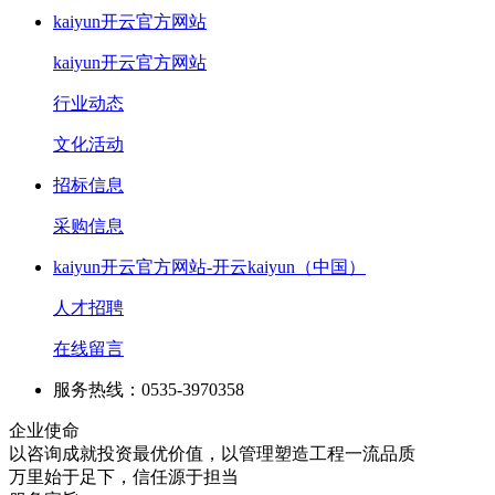
kaiyun开云官方网站
kaiyun开云官方网站
行业动态
文化活动
招标信息
采购信息
kaiyun开云官方网站-开云kaiyun（中国）
人才招聘
在线留言
服务热线：0535-3970358
企业使命
以咨询成就投资最优价值，以管理塑造工程一流品质
万里始于足下，信任源于担当