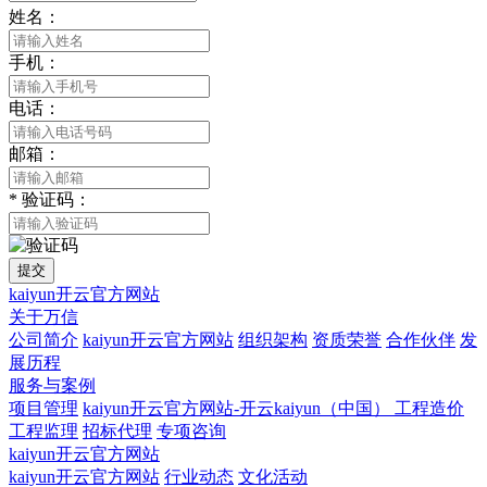
姓名：
手机：
电话：
邮箱：
*
验证码：
提交
kaiyun开云官方网站
关于万信
公司简介
kaiyun开云官方网站
组织架构
资质荣誉
合作伙伴
发
展历程
服务与案例
项目管理
kaiyun开云官方网站-开云kaiyun（中国）
工程造价
工程监理
招标代理
专项咨询
kaiyun开云官方网站
kaiyun开云官方网站
行业动态
文化活动